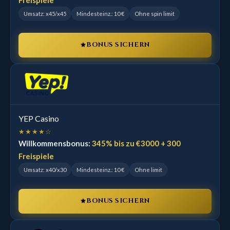
Freispiele
Umsatz: x45/x45
Mindesteinz.: 10 €
Ohne spin limit
BONUS SICHERN
YEP Casino
★★★★☆
Willkommensbonus:
345% bis zu €3000 + 300
Freispiele
Umsatz: x40/x30
Mindesteinz.: 10 €
Ohne limit
BONUS SICHERN