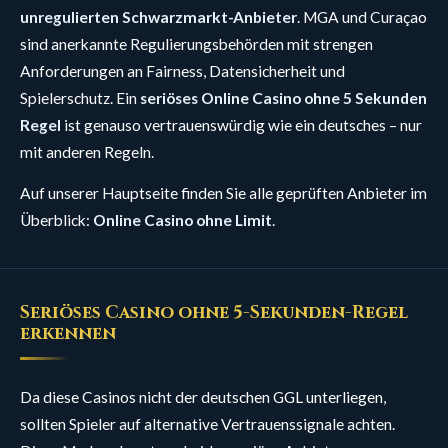
unregulierten Schwarzmarkt-Anbieter
. MGA und Curaçao
sind anerkannte Regulierungsbehörden mit strengen
Anforderungen an Fairness, Datensicherheit und
Spielerschutz. Ein
seriöses Online Casino ohne 5 Sekunden
Regel
ist genauso vertrauenswürdig wie ein deutsches – nur
mit anderen Regeln.
Auf unserer Hauptseite finden Sie alle geprüften Anbieter im
Überblick:
Online Casino ohne Limit
.
Seriöses Casino ohne 5-Sekunden-Regel
erkennen
Da diese Casinos nicht der deutschen GGL unterliegen,
sollten Spieler auf alternative Vertrauenssignale achten.