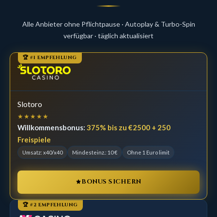
Alle Anbieter ohne Pflichtpause · Autoplay & Turbo-Spin
verfügbar · täglich aktualisiert
🏆 #1 EMPFEHLUNG
Slotoro
★★★★★
Willkommensbonus:
375% bis zu €2500 + 250
Freispiele
Umsatz: x40/x40
Mindesteinz.: 10 €
Ohne 1 Euro limit
BONUS SICHERN
🏆 #2 EMPFEHLUNG