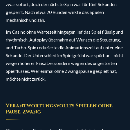
zwar sofort, doch der nächste Spin war für fünf Sekunden
gesperrt. Nach etwa 20 Runden wirkte das Spielen
mechanisch und zäh.
Im Casino ohne Wartezeit hingegen lief das Spiel flüssig und
rhythmisch. Autoplay übernahm auf Wunsch die Steuerung,
und Turbo-Spin reduzierte die Animationszeit auf unter eine
Sekunde. Der Unterschied im Spielgefühl war spürbar – nicht
wegen höherer Einsätze, sondern wegen des ungestörten
Spielflusses. Wer einmal ohne Zwangspause gespielt hat,
möchte nicht zurück.
Verantwortungsvolles Spielen ohne
Pause-Zwang