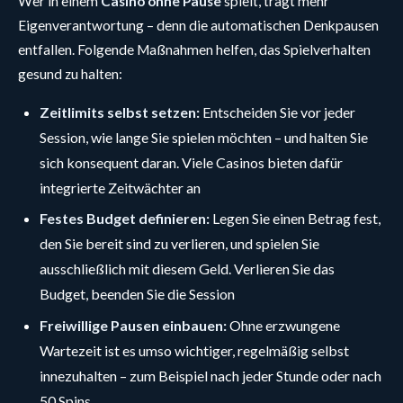
Wer in einem
Casino ohne Pause
spielt, trägt mehr
Eigenverantwortung – denn die automatischen Denkpausen
entfallen. Folgende Maßnahmen helfen, das Spielverhalten
gesund zu halten:
Zeitlimits selbst setzen:
Entscheiden Sie vor jeder
Session, wie lange Sie spielen möchten – und halten Sie
sich konsequent daran. Viele Casinos bieten dafür
integrierte Zeitwächter an
Festes Budget definieren:
Legen Sie einen Betrag fest,
den Sie bereit sind zu verlieren, und spielen Sie
ausschließlich mit diesem Geld. Verlieren Sie das
Budget, beenden Sie die Session
Freiwillige Pausen einbauen:
Ohne erzwungene
Wartezeit ist es umso wichtiger, regelmäßig selbst
innezuhalten – zum Beispiel nach jeder Stunde oder nach
50 Spins