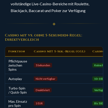
vollständige Live-Casino-Bereiche mit Roulette,
Blackjack, Baccarat und Poker zur Verfügung
◆
Casino mit vs. ohne 5-Sekunden-Regel:
Direktvergleich
Funktion
Casino MIT 5-Sek.-Regel (GGL)
Casino O
Pflichtpause
zwischen
5 Sekunden
Keine Pau
Spins
Autoplay
Nicht verfügbar
10–100 Spi
Turbo-Spin
Deaktiviert
Verfügbar
/ Quick-Spin
Max. Einsatz
1 EUR
Bis 500€+
pro Spin