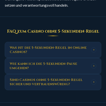
setzen und verantwortungsvoll handeln.
FAQ zum Casino ohne 5-Sekunden-Regel
Was ist die 5-Sekunden-Regel in Online
+
Casinos?
Die 5-Sekunden-Regel ist eine gesetzliche Anforderung
Wie kann ich die 5-Sekunden-Pause
+
des deutschen Glücksspielstaatsvertrags (GlüStV 2021).
umgehen?
Sie schreibt vor, dass zwischen jedem Spin an
Die einfachste und legale Lösung: Ein international
Spielautomaten eine Mindestpause von 5 Sekunden
Sind Casinos ohne 5-Sekunden-Regel
+
lizenziertes Casino wählen, das nicht unter die deutsche
sicher und vertrauenswürdig?
eingehalten werden muss. Autoplay und Turbo-Spin sind
GGL-Regulierung fällt. Anbieter mit MGA- (Malta) oder
dabei deaktiviert. Die Regelung gilt nur für Casinos mit
Ja – sofern sie eine anerkannte Lizenz wie die MGA (Malta
Curaçao-Lizenz kennen die 5-Sekunden-Regel nicht und
einer deutschen GGL-Lizenz.
Gaming Authority) oder Curaçao eGaming besitzen.
bieten uneingeschränktes Spielen ohne Pflichtpause. Für
Diese Behörden verlangen von lizenzierten Anbietern