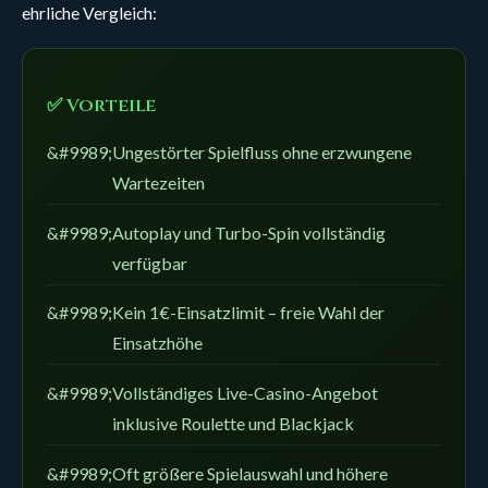
ehrliche Vergleich:
✅ Vorteile
Ungestörter Spielfluss ohne erzwungene
Wartezeiten
Autoplay und Turbo-Spin vollständig
verfügbar
Kein 1€-Einsatzlimit – freie Wahl der
Einsatzhöhe
Vollständiges Live-Casino-Angebot
inklusive Roulette und Blackjack
Oft größere Spielauswahl und höhere