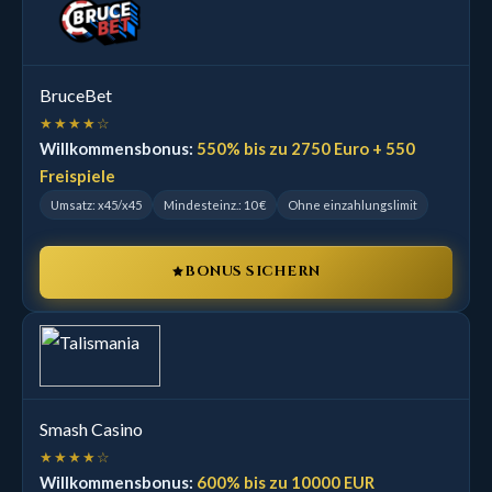
BruceBet
★★★★☆
Willkommensbonus:
550% bis zu 2750 Euro + 550
Freispiele
Umsatz: x45/x45
Mindesteinz.: 10 €
Ohne einzahlungslimit
BONUS SICHERN
Smash Casino
★★★★☆
Willkommensbonus:
600% bis zu 10000 EUR