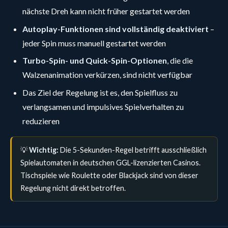
nächste Dreh kann nicht früher gestartet werden
Autoplay-Funktionen sind vollständig deaktiviert
–
jeder Spin muss manuell gestartet werden
Turbo-Spin- und Quick-Spin-Optionen
, die die
Walzenanimation verkürzen, sind nicht verfügbar
Das Ziel der Regelung ist es, den Spielfluss zu
verlangsamen und impulsives Spielverhalten zu
reduzieren
💡
Wichtig:
Die 5-Sekunden-Regel betrifft ausschließlich
Spielautomaten in deutschen GGL-lizenzierten Casinos.
Tischspiele wie Roulette oder Blackjack sind von dieser
Regelung nicht direkt betroffen.