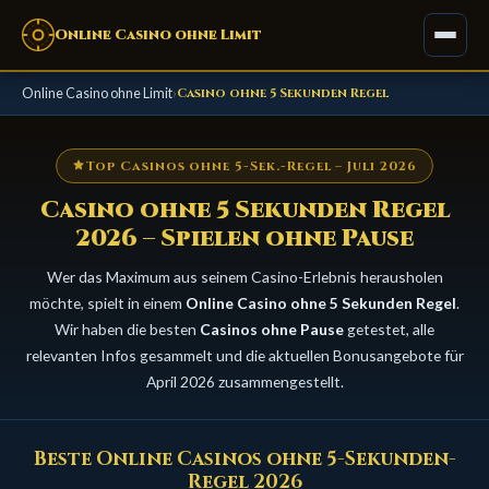
Online Casino ohne Limit
Casino ohne 5 Sekunden Regel
Online Casino ohne Limit
›
Top Casinos ohne 5-Sek.-Regel – Juli 2026
Casino ohne 5 Sekunden Regel
2026 – Spielen ohne Pause
Wer das Maximum aus seinem Casino-Erlebnis herausholen
möchte, spielt in einem
Online Casino ohne 5 Sekunden Regel
.
Wir haben die besten
Casinos ohne Pause
getestet, alle
relevanten Infos gesammelt und die aktuellen Bonusangebote für
April 2026 zusammengestellt.
Beste Online Casinos ohne 5-Sekunden-
Regel 2026