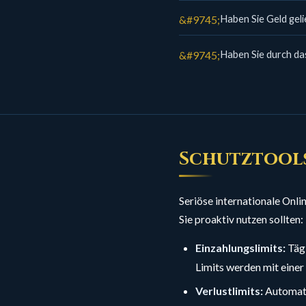
Haben Sie Geld gel
Haben Sie durch da
Schutztools
Seriöse internationale Onli
Sie proaktiv nutzen sollten:
Einzahlungslimits:
Tägl
Limits werden mit eine
Verlustlimits:
Automati