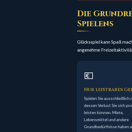
Die Grundr
Spielens
Glücksspiel kann Spaß mache
angenehme Freizeitaktivitä
💶
Nur leistbares Ge
Spielen Sie ausschließlich 
dessen Verlust Sie sich pr
leisten können. Miete,
Lebensmittel und andere
Grundbedürfnisse haben a