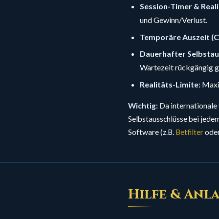
Session-Timer & Real
und Gewinn/Verlust.
Temporäre Auszeit (C
Dauerhafter Selbstau
Wartezeit rückgängig 
Realitäts-Limite:
Maxim
Wichtig:
Da internationale
Selbstausschlüsse bei jede
Software (z.B.
Betfilter
ode
Hilfe & Anl