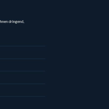
Ihnen dringend,