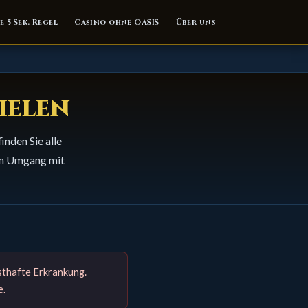
 5 Sek. Regel
Casino ohne OASIS
Über uns
ielen
inden Sie alle
len Umgang mit
nsthafte Erkrankung.
e.